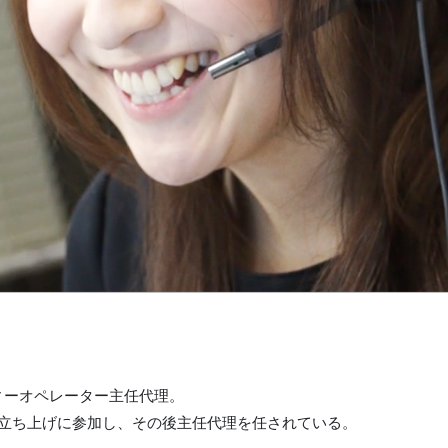
ティーオペレーター主任代理。
ーの立ち上げに参加し、その後主任代理を任されている。