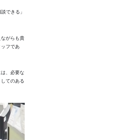
相談できる」
えながらも貴
タッフであ
には、必要な
としてのある