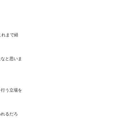
これまで経
たなと思いま
を行う立場を
われるだろ