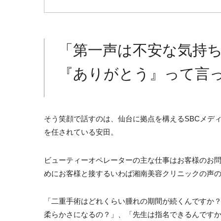
「第一声は不安な気持
『ありがとう』って言
そう笑顔で話すのは、仙台に拠点を構えるSBCメデ
を任されている安田。
ビューティーオペレーターの主な仕事はお客様のお
めにお客様と接するいわば湘南美容クリニックの声
「二重手術はどれくらい腫れの期間が続くんですか
柔らかさになるの？」、「先生は指名できるんですか