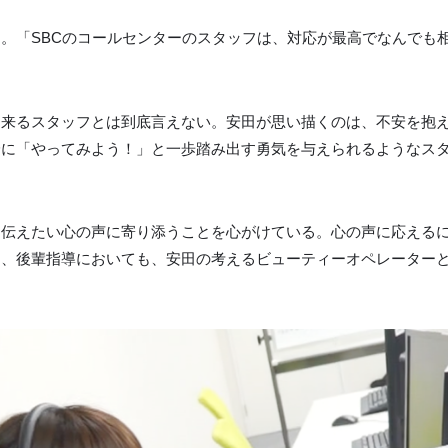
。「SBCのコールセンターのスタッフは、対応が最高でなんでも
出来るスタッフとは到底言えない。安田が思い描くのは、不安を抱
身に「やってみよう！」と一歩踏み出す勇気を与えられるようなス
は伝えたい心の声に寄り添うことを心がけている。心の声に応える
そ、後輩指導においても、安田の考えるビューティーオペレーター