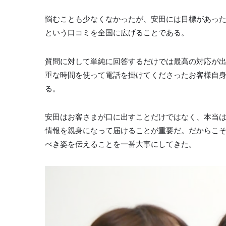
悩むことも少なくなかったが、安田には目標があった
という口コミを全国に広げることである。
質問に対して単純に回答するだけでは最高の対応が
重な時間を使って電話を掛けてくださったお客様自
る。
安田はお客さまが口に出すことだけではなく、本当
情報を親身になって届けることが重要だ。だからこ
べき姿を伝えることを一番大事にしてきた。