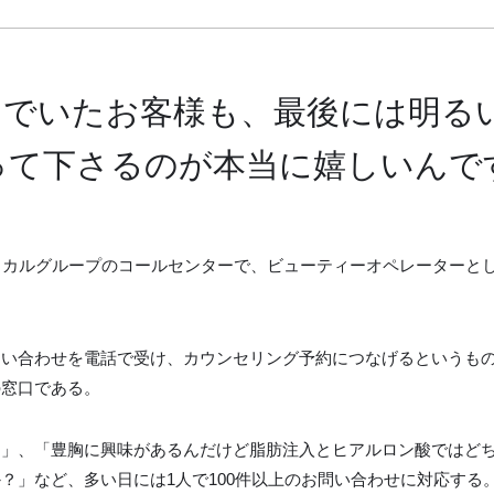
ちでいたお客様も、最後には明る
って下さるのが本当に嬉しいんで
ィカルグループのコールセンターで、ビューティーオペレーターと
問い合わせを電話で受け、カウンセリング予約につなげるというも
の窓口である。
？」、「豊胸に興味があるんだけど脂肪注入とヒアルロン酸ではど
？」など、多い日には1人で100件以上のお問い合わせに対応する