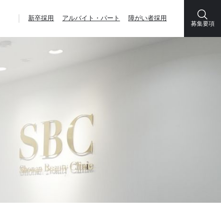
新卒採用
アルバイト・パート
障がい者採用
募集要項