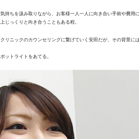
う気持ちを汲み取りながら、お客様一人一人に向き合い手術や費用
以上じっくりと向き合うこともある程。
にクリニックのカウンセリングに繋げていく安田だが、その背景に
。
スポットライトをあてる。