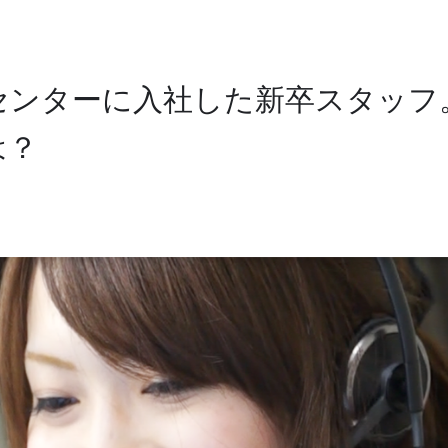
センターに入社した新卒スタッフ
は？