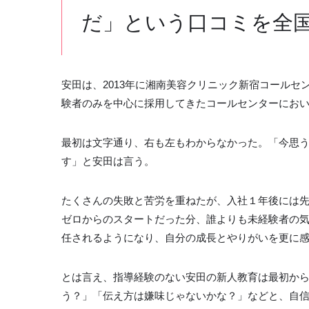
だ」という口コミを全
安田は、2013年に湘南美容クリニック新宿コール
験者のみを中心に採用してきたコールセンターにお
最初は文字通り、右も左もわからなかった。「今思
す」と安田は言う。
たくさんの失敗と苦労を重ねたが、入社１年後には
ゼロからのスタートだった分、誰よりも未経験者の
任されるようになり、自分の成長とやりがいを更に
とは言え、指導経験のない安田の新人教育は最初か
う？」「伝え方は嫌味じゃないかな？」などと、自