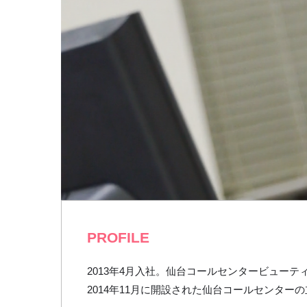
PROFILE
2013年4月入社。仙台コールセンタービュー
2014年11月に開設された仙台コールセンタ