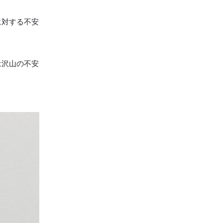
に対する不安
は沢山の不安