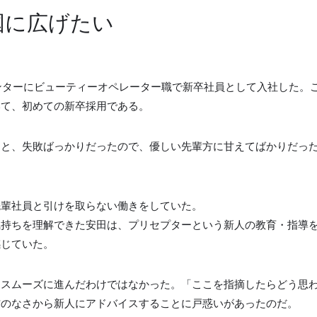
国に広げたい
センターにビューティーオペレーター職で新卒社員として入社した。
いて、初めての新卒採用である。
うと、失敗ばっかりだったので、優しい先輩方に甘えてばかりだっ
先輩社員と引けを取らない働きをしていた。
気持ちを理解できた安田は、プリセプターという新人の教育・指導
感じていた。
らスムーズに進んだわけではなかった。「ここを指摘したらどう思
信のなさから新人にアドバイスすることに戸惑いがあったのだ。