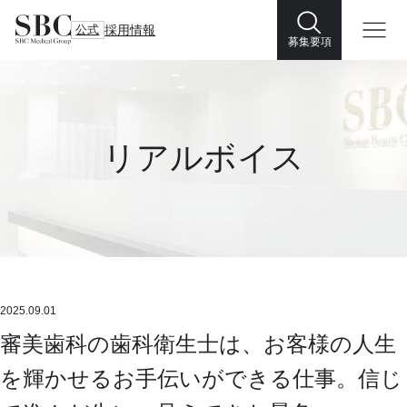
公式
採用情報
募集要項
リアルボイス
2025.09.01
審美歯科の歯科衛生士は、お客様の人生
を輝かせるお手伝いができる仕事。信じ