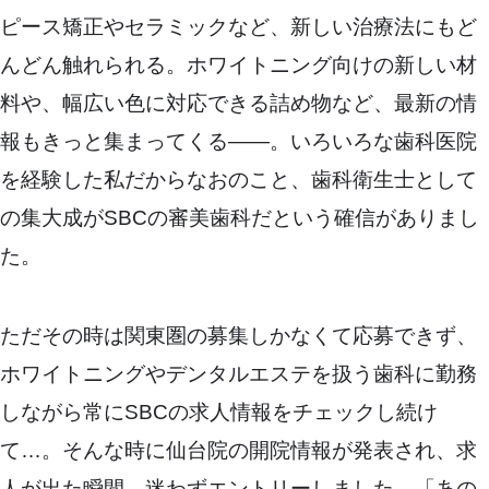
ピース矯正やセラミックなど、新しい治療法にもど
んどん触れられる。ホワイトニング向けの新しい材
料や、幅広い色に対応できる詰め物など、最新の情
報もきっと集まってくる――。いろいろな歯科医院
を経験した私だからなおのこと、歯科衛生士として
の集大成がSBCの審美歯科だという確信がありまし
た。
ただその時は関東圏の募集しかなくて応募できず、
ホワイトニングやデンタルエステを扱う歯科に勤務
しながら常にSBCの求人情報をチェックし続け
て…。そんな時に仙台院の開院情報が発表され、求
人が出た瞬間、迷わずエントリーしました。「あの