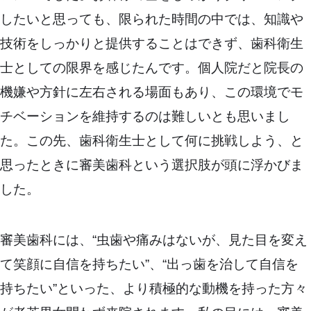
したいと思っても、限られた時間の中では、知識や
技術をしっかりと提供することはできず、歯科衛生
士としての限界を感じたんです。個人院だと院長の
機嫌や方針に左右される場面もあり、この環境でモ
チベーションを維持するのは難しいとも思いまし
た。この先、歯科衛生士として何に挑戦しよう、と
思ったときに審美歯科という選択肢が頭に浮かびま
した。
審美歯科には、“虫歯や痛みはないが、見た目を変え
て笑顔に自信を持ちたい”、“出っ歯を治して自信を
持ちたい”といった、より積極的な動機を持った方々