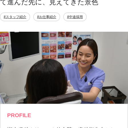
て進んだ先に、見えてきた景色
#スタッフ紹介
#お仕事紹介
#中途採用
PROFILE