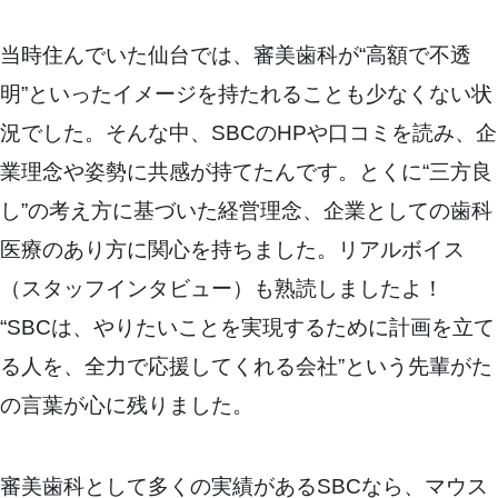
当時住んでいた仙台では、審美歯科が“高額で不透
明”といったイメージを持たれることも少なくない状
況でした。そんな中、SBCのHPや口コミを読み、企
業理念や姿勢に共感が持てたんです。とくに“三方良
し”の考え方に基づいた経営理念、企業としての歯科
医療のあり方に関心を持ちました。リアルボイス
（スタッフインタビュー）も熟読しましたよ！
“SBCは、やりたいことを実現するために計画を立て
る人を、全力で応援してくれる会社”という先輩がた
の言葉が心に残りました。
審美歯科として多くの実績があるSBCなら、マウス