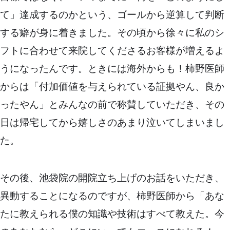
て」達成するのかという、ゴールから逆算して判断
する癖が身に着きました。その頃から徐々に私のシ
フトに合わせて来院してくださるお客様が増えるよ
うになったんです。ときには海外からも！柿野医師
からは「付加価値を与えられている証拠やん、良か
ったやん」とみんなの前で称賛していただき、その
日は帰宅してから嬉しさのあまり泣いてしまいまし
た。
その後、池袋院の開院立ち上げのお話をいただき、
異動することになるのですが、柿野医師から「あな
たに教えられる僕の知識や技術はすべて教えた。今