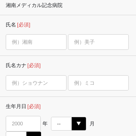
湘南メディカル記念病院
氏名
[必須]
氏名カナ
[必須]
生年月日
[必須]
年
月