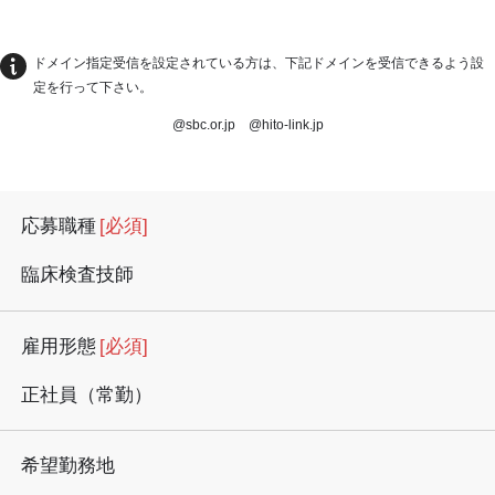
ドメイン指定受信を設定されている方は、下記ドメインを受信できるよう設
定を行って下さい。
@sbc.or.jp @hito-link.jp
応募職種
[必須]
臨床検査技師
雇用形態
[必須]
正社員（常勤）
希望勤務地