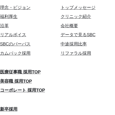
理念・ビジョン
トップメッセージ
福利厚生
クリニック紹介
沿革
会社概要
リアルボイス
データで見るSBC
SBCのパーパス
中途採用比率
カムバック採用
リファラル採用
医療従事職 採用TOP
美容職 採用TOP
コーポレート 採用TOP
新卒採用