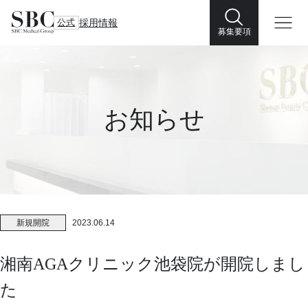
公式
採用情報
募集要項
お知らせ
新規開院
2023.06.14
湘南AGAクリニック池袋院が開院しまし
た