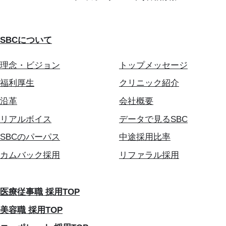
SBCについて
理念・ビジョン
トップメッセージ
福利厚生
クリニック紹介
沿革
会社概要
リアルボイス
データで見るSBC
SBCのパーパス
中途採用比率
カムバック採用
リファラル採用
医療従事職 採用TOP
美容職 採用TOP