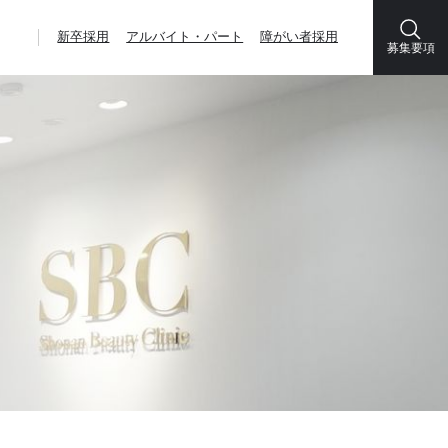
新卒採用
アルバイト・パート
障がい者採用
募集要項