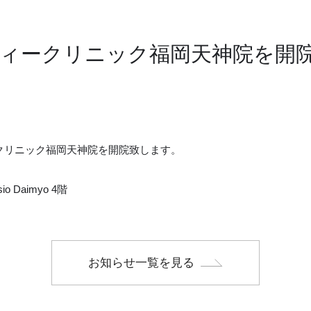
ィークリニック福岡天神院を開院い
ィークリニック福岡天神院を開院致します。
Daimyo 4階
お知らせ一覧を見る