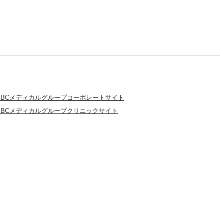
SBCメディカルグループコーポレートサイト
SBCメディカルグループクリニックサイト