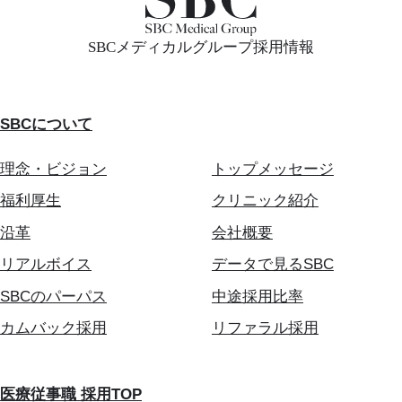
SBCメディカルグループ採用情報
SBCについて
理念・ビジョン
トップメッセージ
福利厚生
クリニック紹介
沿革
会社概要
リアルボイス
データで見るSBC
SBCのパーパス
中途採用比率
カムバック採用
リファラル採用
医療従事職 採用TOP