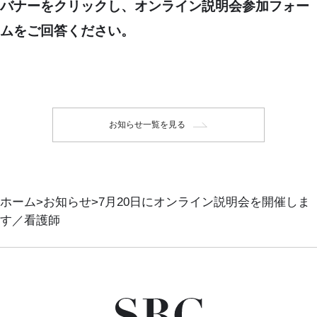
バナーをクリックし、オンライン説明会参加フォー
ムをご回答ください。
お知らせ一覧を見る
ホーム
お知らせ
7月20日にオンライン説明会を開催しま
す／看護師