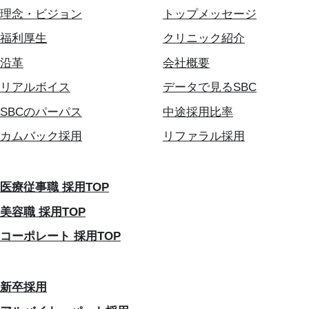
理念・ビジョン
トップメッセージ
福利厚生
クリニック紹介
沿革
会社概要
リアルボイス
データで見るSBC
SBCのパーパス
中途採用比率
カムバック採用
リファラル採用
医療従事職 採用TOP
美容職 採用TOP
コーポレート 採用TOP
新卒採用