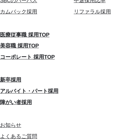
SBCのパーパス
中途採用比率
カムバック採用
リファラル採用
医療従事職 採用TOP
美容職 採用TOP
コーポレート 採用TOP
新卒採用
アルバイト・パート採用
障がい者採用
お知らせ
よくあるご質問