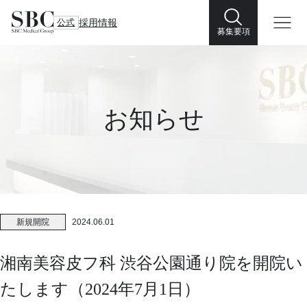
公式
採用情報
募集要項
お知らせ
新規開院
2024.06.01
湘南美容皮フ科 渋谷公園通り院を開院い
たします（2024年7月1日）