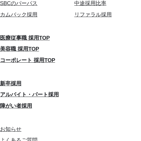
SBCのパーパス
中途採用比率
カムバック採用
リファラル採用
医療従事職 採用TOP
美容職 採用TOP
コーポレート 採用TOP
新卒採用
アルバイト・パート採用
障がい者採用
お知らせ
よくあるご質問