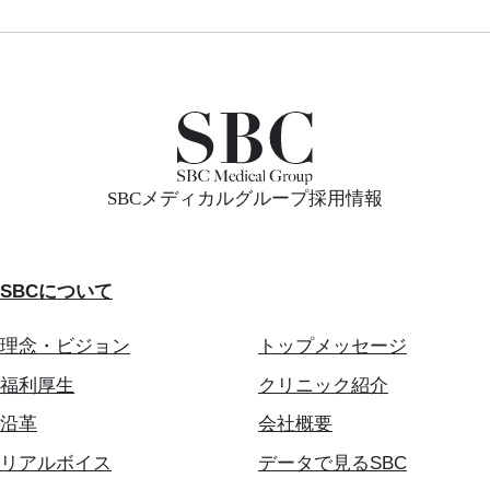
SBCメディカルグループ採用情報
SBCについて
理念・ビジョン
トップメッセージ
福利厚生
クリニック紹介
沿革
会社概要
リアルボイス
データで見るSBC