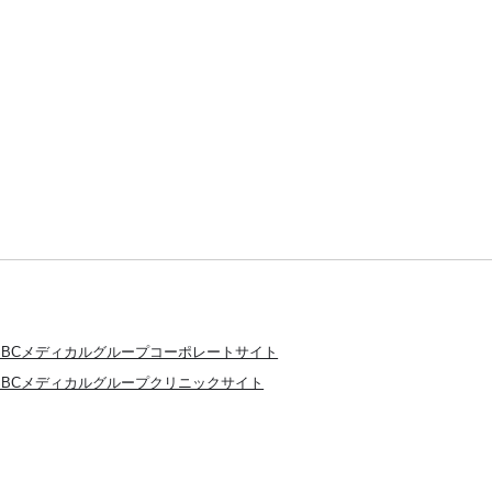
SBCメディカルグループコーポレートサイト
SBCメディカルグループクリニックサイト