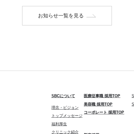
お知らせ一覧を見る
SBCについて
医療従事職 採用TOP
美容職 採用TOP
理念・ビジョン
コーポレート 採用TOP
トップメッセージ
福利厚生
クリニック紹介