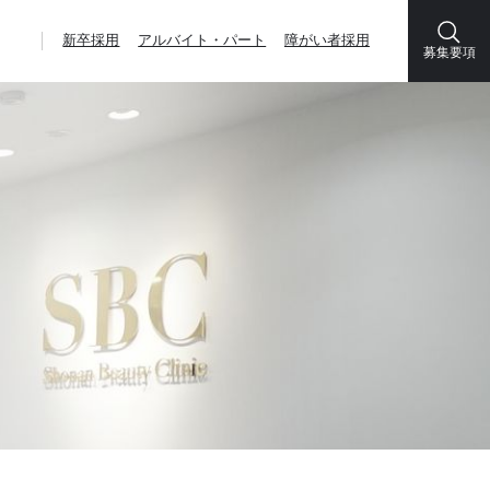
新卒採用
アルバイト・パート
障がい者採用
募集要項