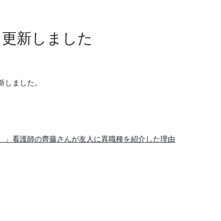
を更新しました
新しました。
た。」看護師の齊藤さんが友人に異職種を紹介した理由