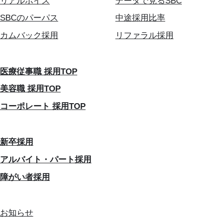
リアルボイス
データで見るSBC
SBCのパーパス
中途採用比率
カムバック採用
リファラル採用
医療従事職 採用TOP
美容職 採用TOP
コーポレート 採用TOP
新卒採用
アルバイト・パート採用
障がい者採用
お知らせ