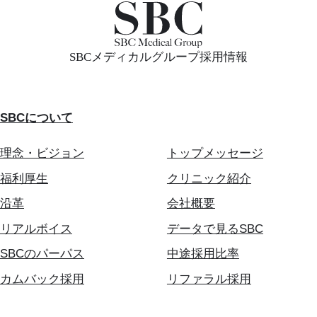
SBCメディカルグループ採用情報
SBCについて
理念・ビジョン
トップメッセージ
福利厚生
クリニック紹介
沿革
会社概要
リアルボイス
データで見るSBC
SBCのパーパス
中途採用比率
カムバック採用
リファラル採用