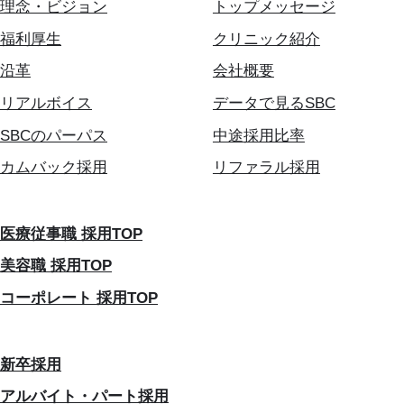
理念・ビジョン
トップメッセージ
福利厚生
クリニック紹介
沿革
会社概要
リアルボイス
データで見るSBC
SBCのパーパス
中途採用比率
カムバック採用
リファラル採用
医療従事職 採用TOP
美容職 採用TOP
コーポレート 採用TOP
新卒採用
アルバイト・パート採用