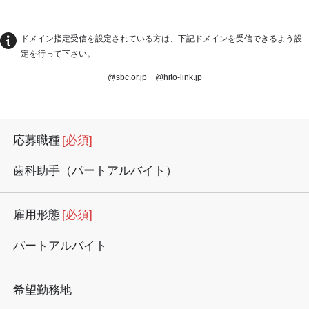
ドメイン指定受信を設定されている方は、下記ドメインを受信できるよう設
定を行って下さい。
@sbc.or.jp @hito-link.jp
応募職種
[必須]
歯科助手（パートアルバイト）
雇用形態
[必須]
パートアルバイト
希望勤務地