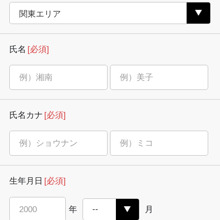
氏名
[必須]
氏名カナ
[必須]
生年月日
[必須]
年
月