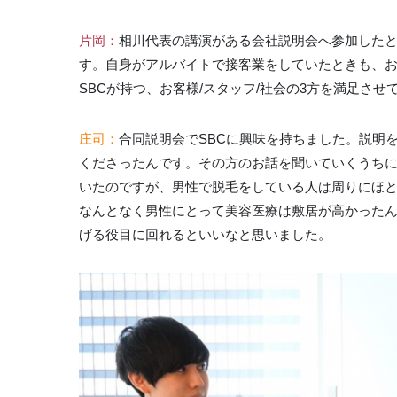
片岡：
相川代表の講演がある会社説明会へ参加したと
す。自身がアルバイトで接客業をしていたときも、
SBCが持つ、お客様/スタッフ/社会の3方を満足さ
庄司：
合同説明会でSBCに興味を持ちました。説明
くださったんです。その方のお話を聞いていくうち
いたのですが、男性で脱毛をしている人は周りにほ
なんとなく男性にとって美容医療は敷居が高かった
げる役目に回れるといいなと思いました。