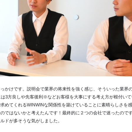
きっかけです。説明会で業界の将来性を強く感じ、そういった業界
Cには3方良しや先客後利※などお客様を大事にする考え方が根付い
求めてくれるWINWINな関係性を築けていることに素晴らしさを
のではないかと考えたんです！最終的に２つの会社で迷ったのです
ールドが多そうな気がしました。