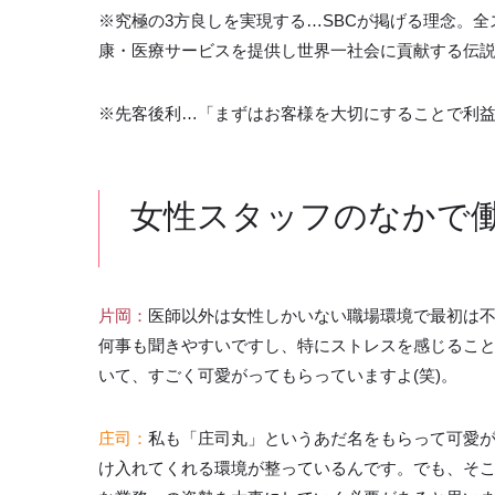
※究極の3方良しを実現する…SBCが掲げる理念。
康・医療サービスを提供し世界一社会に貢献する伝
※先客後利…「まずはお客様を大切にすることで利益
女性スタッフのなかで
片岡：
医師以外は女性しかいない職場環境で最初は
何事も聞きやすいですし、特にストレスを感じるこ
いて、すごく可愛がってもらっていますよ(笑)。
庄司：
私も「庄司丸」というあだ名をもらって可愛が
け入れてくれる環境が整っているんです。でも、そ