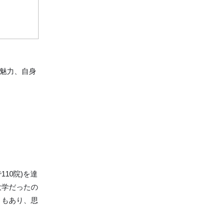
く魅力、自身
110院)を達
大学だったの
ともあり、思