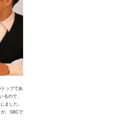
のトップであ
ているので、
感じました。
が、SBCで