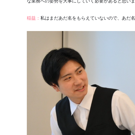
な業務への姿勢を大事にしていく必要があると思い
稲益：
私はまだあだ名をもらえていないので、あだ名