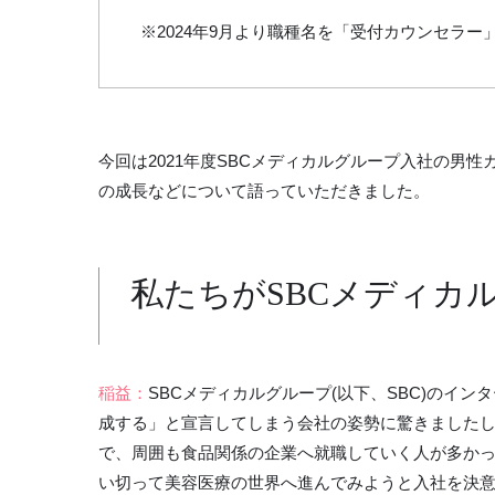
※2024年9月より職種名を「受付カウンセラ
今回は2021年度SBCメディカルグループ入社の男
の成長などについて語っていただきました。
私たちがSBCメディカ
稲益：
SBCメディカルグループ(以下、SBC)のインター
成する」と宣言してしまう会社の姿勢に驚きました
で、周囲も食品関係の企業へ就職していく人が多か
い切って美容医療の世界へ進んでみようと入社を決