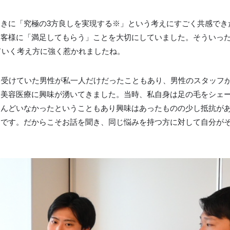
きに「究極の3方良しを実現する※」という考えにすごく共感でき
お客様に「満足してもらう」ことを大切にしていました。そういっ
せていく考え方に強く惹かれましたね。
を受けていた男性が私一人だけだったこともあり、男性のスタッフ
に美容医療に興味が湧いてきました。当時、私自身は足の毛をシェ
とんどいなかったということもあり興味はあったものの少し抵抗が
んです。だからこそお話を聞き、同じ悩みを持つ方に対して自分が