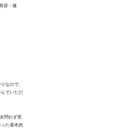
美容・健
かりなので、
呼んでいただ
男女問わず受
いった基本的