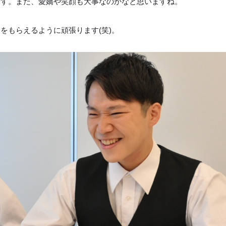
ます。また、愛嬌や笑顔も大事なのかなと思いますね。
をもらえるように頑張ります(笑)。