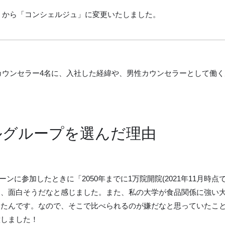
ー」から「コンシェルジュ」に変更いたしました。
性カウンセラー4名に、入社した経緯や、男性カウンセラーとして働
ルグループを選んだ理由
ンに参加したときに「2050年までに1万院開院(2021年11月時点で
し、面白そうだなと感じました。また、私の大学が食品関係に強い
ったんです。なので、そこで比べられるのが嫌だなと思っていたこ
意しました！