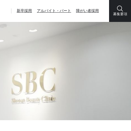
新卒採用
アルバイト・パート
障がい者採用
募集要項