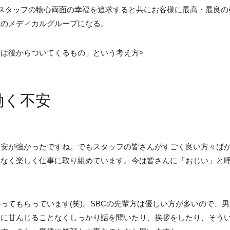
全スタッフの物心両面の幸福を追求すると共にお客様に最高・最良の
説のメディカルグループになる。
は後からついてくるもの」という考え方>
働く不安
不安が強かったですね。でもスタッフの皆さんがすごく良い方々ば
となく楽しく仕事に取り組めています。今は皆さんに「おじい」と
ってもらっています(笑)。SBCの先輩方は優しい方が多いので、
こに甘んじることなくしっかり話を聞いたり、挨拶をしたり、そう