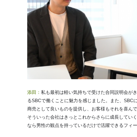
添田：
私も最初は軽い気持ちで受けた合同説明会が
るSBCで働くことに魅力を感じました。また、SB
商売として良いものを提供し、お客様もそれを喜んで
そういった会社はきっとこれからさらに成長していく
なら男性の観点を持っているだけで活躍できるフィ