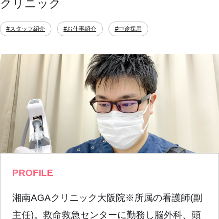
クリニック
#スタッフ紹介
#お仕事紹介
#中途採用
PROFILE
湘南AGAクリニック大阪院※所属の看護師(副
主任)。救命救急センターに勤務し脳外科、頭