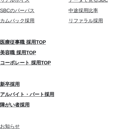
リアルボイス
データで見るSBC
SBCのパーパス
中途採用比率
カムバック採用
リファラル採用
医療従事職 採用TOP
美容職 採用TOP
コーポレート 採用TOP
新卒採用
アルバイト・パート採用
障がい者採用
お知らせ