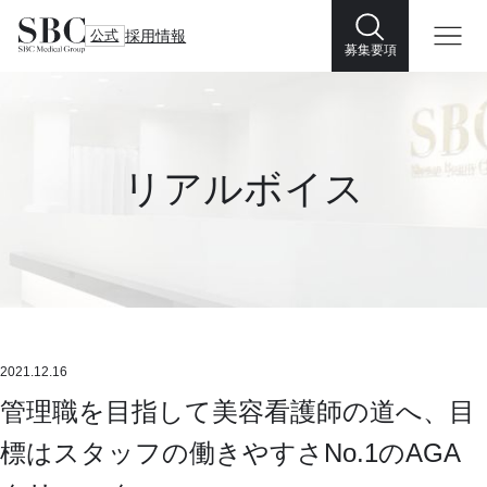
公式
採用情報
募集要項
リアルボイス
2021.12.16
管理職を目指して美容看護師の道へ、目
標はスタッフの働きやすさNo.1のAGA