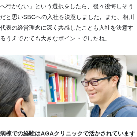
へ行かない」という選択をしたら、後々後悔しそう
だと思いSBCへの入社を決意しました。また、相川
代表の経営理念に深く共感したことも入社を決意す
るうえでとても大きなポイントでしたね。
病棟での経験はAGAクリニックで活かされています