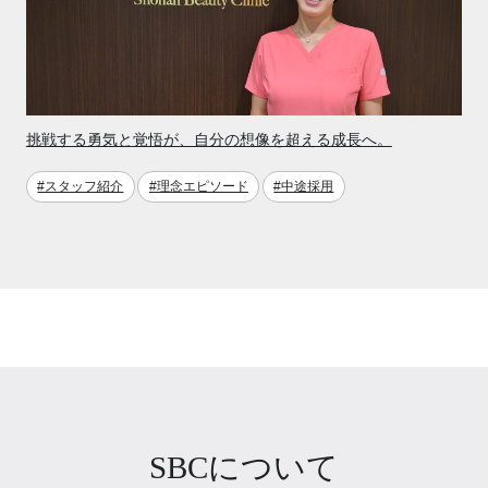
挑戦する勇気と覚悟が、自分の想像を超える成長へ。
#スタッフ紹介
#理念エピソード
#中途採用
SBCについて