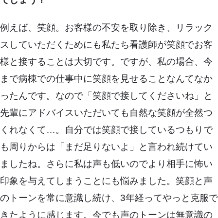
例えば、笑顔。お客様の不安を取り除き、リラック
スしていただくためにも私たち看護師が笑顔でお客
様と接することは大切です。ですが、私の場合、今
まで病棟での仕事中に笑顔を見せることなんてなか
ったんです。なので「笑顔で接してくださいね」と
先輩にアドバイスいただいても自然な笑顔が全然つ
くれなくて…。自分では笑顔で接しているつもりで
も周りからは「まだ足りないよ」と言われ続けてい
ましたね。さらに私は声も低いのでより相手に怖い
印象を与えてしまうことにも悩みました。笑顔と声
のトーンを常に意識し続け、3年経ってやっと克服で
きたように感じます。今でも声のトーンは無意識の