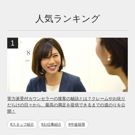
人気ランキング
実力派受付カウンセラーの接客の秘訣とは？クレームやお叱り
だらけの日々から、最高の満足を提供できるまでの道のりを公
開！
#スタッフ紹介
#お仕事紹介
#中途採用